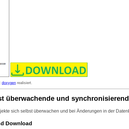
t
doxygen
realisiert.
bst überwachende und synchronisierend
jekte sich selbst überwachen und bei Änderungen in der Datenba
nd Download