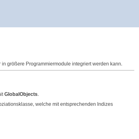
r in größere Programmiermodule integriert werden kann.
it
GlobalObjects
.
ziationsklasse, welche mit entsprechenden Indizes