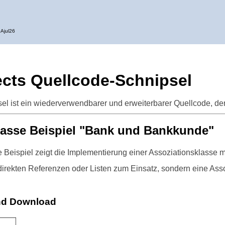
Ajul26
cts Quellcode-Schnipsel
el ist ein wiederverwendbarer und erweiterbarer Quellcode, de
lasse Beispiel "Bank und Bankkunde"
 Beispiel zeigt die Implementierung einer Assoziationsklasse m
rekten Referenzen oder Listen zum Einsatz, sondern eine Asso
nd Download